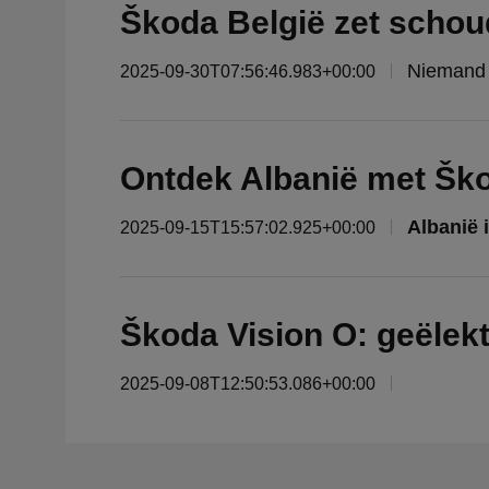
Škoda België zet schou
2025-09-30T07:56:46.983+00:00
Ontdek Albanië met Šk
2025-09-15T15:57:02.925+00:00
Škoda Vision O: geëlek
2025-09-08T12:50:53.086+00:00