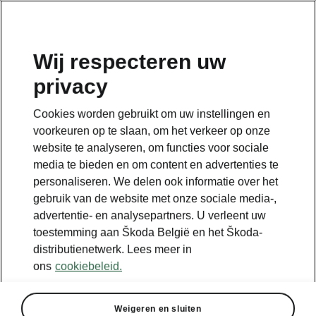
NL
Wij respecteren uw
privacy
Terug naar de hoofdpagina
Cookies worden gebruikt om uw instellingen en
Terug
voorkeuren op te slaan, om het verkeer op onze
website te analyseren, om functies voor sociale
media te bieden en om content en advertenties te
personaliseren. We delen ook informatie over het
gebruik van de website met onze sociale media-,
advertentie- en analysepartners. U verleent uw
toestemming aan Škoda België en het Škoda-
distributienetwerk. Lees meer in
ons
cookiebeleid.
Weigeren en sluiten