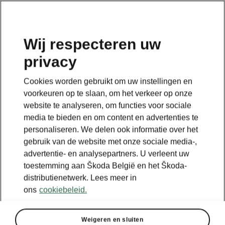
NL
Wij respecteren uw
privacy
Terug naar de hoofdpagina
Cookies worden gebruikt om uw instellingen en
Terug
voorkeuren op te slaan, om het verkeer op onze
website te analyseren, om functies voor sociale
media te bieden en om content en advertenties te
personaliseren. We delen ook informatie over het
gebruik van de website met onze sociale media-,
advertentie- en analysepartners. U verleent uw
toestemming aan Škoda België en het Škoda-
distributienetwerk. Lees meer in
ons
cookiebeleid.
Weigeren en sluiten