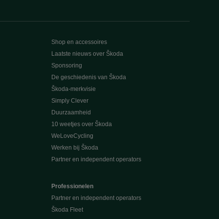
Shop en accessoires
Laatste nieuws over Škoda
Sponsoring
De geschiedenis van Škoda
Škoda-merkvisie
Simply Clever
Duurzaamheid
10 weetjes over Škoda
WeLoveCycling
Werken bij Škoda
Partner en independent operators
Professionelen
Partner en independent operators
Škoda Fleet