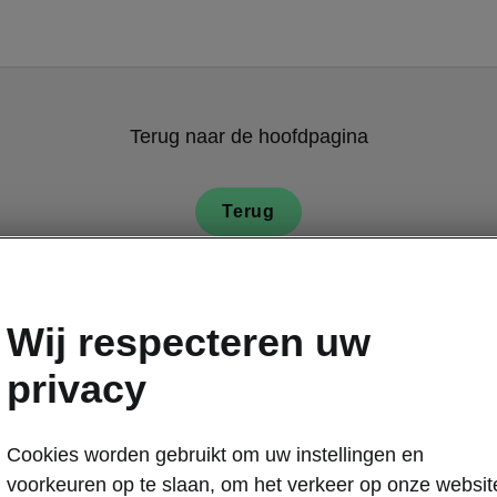
Terug naar de hoofdpagina
Terug
Wij respecteren uw
privacy
Škoda Kodiaq 
Cookies worden gebruikt om uw instellingen en
Front As
voorkeuren op te slaan, om het verkeer op onze websit