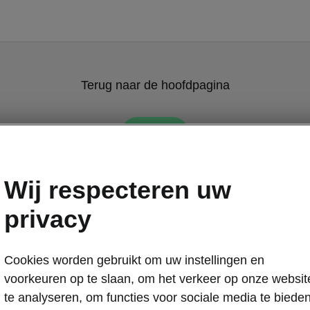
Terug naar de hoofdpagina
Terug
Wij respecteren uw
privacy
Cookies worden gebruikt om uw instellingen en
voorkeuren op te slaan, om het verkeer op onze websit
te analyseren, om functies voor sociale media te biede