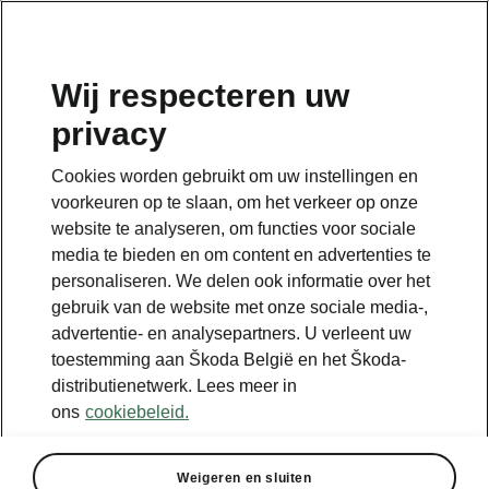
NL
Wij respecteren uw
privacy
Terug naar de hoofdpagina
Cookies worden gebruikt om uw instellingen en
Terug
voorkeuren op te slaan, om het verkeer op onze
website te analyseren, om functies voor sociale
media te bieden en om content en advertenties te
personaliseren. We delen ook informatie over het
gebruik van de website met onze sociale media-,
advertentie- en analysepartners. U verleent uw
toestemming aan Škoda België en het Škoda-
distributienetwerk. Lees meer in
ons
cookiebeleid.
Weigeren en sluiten