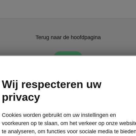
Terug naar de hoofdpagina
Terug
Wij respecteren uw
privacy
Cookies worden gebruikt om uw instellingen en
voorkeuren op te slaan, om het verkeer op onze websit
te analyseren, om functies voor sociale media te biede