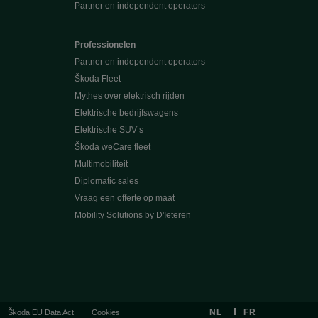
Partner en independent operators
Professionelen
Partner en independent operators
Škoda Fleet
Mythes over elektrisch rijden
Elektrische bedrijfswagens
Elektrische SUV’s
Škoda weCare fleet
Multimobiliteit
Diplomatic sales
Vraag een offerte op maat
Mobility Solutions by D'Ieteren
NL
FR
Škoda EU Data Act
Cookies