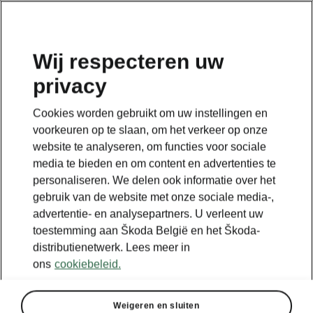
NL
Wij respecteren uw
privacy
Terug naar de hoofdpagina
Cookies worden gebruikt om uw instellingen en
Terug
voorkeuren op te slaan, om het verkeer op onze
website te analyseren, om functies voor sociale
media te bieden en om content en advertenties te
personaliseren. We delen ook informatie over het
gebruik van de website met onze sociale media-,
advertentie- en analysepartners. U verleent uw
toestemming aan Škoda België en het Škoda-
distributienetwerk. Lees meer in
ons
cookiebeleid.
Weigeren en sluiten