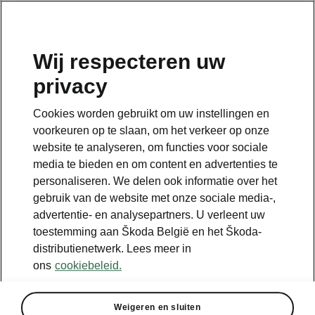
NL
Wij respecteren uw
privacy
Terug naar de hoofdpagina
Cookies worden gebruikt om uw instellingen en
Terug
voorkeuren op te slaan, om het verkeer op onze
website te analyseren, om functies voor sociale
media te bieden en om content en advertenties te
personaliseren. We delen ook informatie over het
gebruik van de website met onze sociale media-,
advertentie- en analysepartners. U verleent uw
toestemming aan Škoda België en het Škoda-
distributienetwerk. Lees meer in
ons
cookiebeleid.
Afzonderlijke opties
Weigeren en sluiten
• Warmtepomp