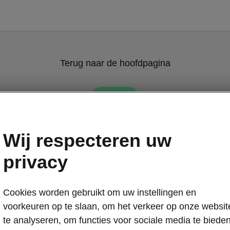
Terug naar de hoofdpagina
Terug
Wij respecteren uw
privacy
Cookies worden gebruikt om uw instellingen en
Tips & Tricks
voorkeuren op te slaan, om het verkeer op onze websit
Verwarm 
te analyseren, om functies voor sociale media te biede