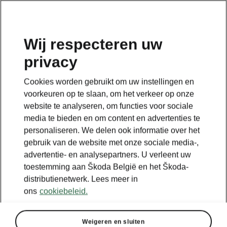
NL
Wij respecteren uw
privacy
Terug naar de hoofdpagina
Cookies worden gebruikt om uw instellingen en
Terug
voorkeuren op te slaan, om het verkeer op onze
website te analyseren, om functies voor sociale
media te bieden en om content en advertenties te
personaliseren. We delen ook informatie over het
gebruik van de website met onze sociale media-,
advertentie- en analysepartners. U verleent uw
toestemming aan Škoda België en het Škoda-
distributienetwerk. Lees meer in
ons
cookiebeleid.
Weigeren en sluiten