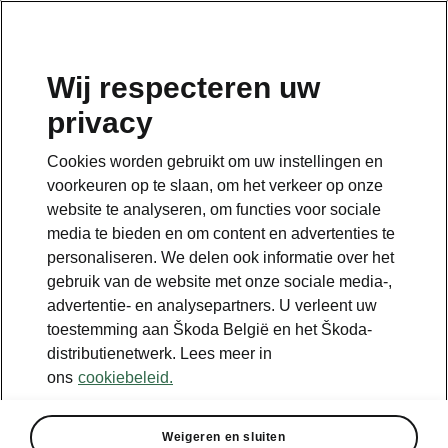
NL
Wij respecteren uw
privacy
Terug naar de hoofdpagina
Cookies worden gebruikt om uw instellingen en
Terug
voorkeuren op te slaan, om het verkeer op onze
website te analyseren, om functies voor sociale
media te bieden en om content en advertenties te
personaliseren. We delen ook informatie over het
gebruik van de website met onze sociale media-,
advertentie- en analysepartners. U verleent uw
toestemming aan Škoda België en het Škoda-
distributienetwerk. Lees meer in
ons
cookiebeleid.
Infotainment 13"
Weigeren en sluiten
• 13”-infotainmentscherm