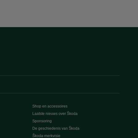
Shop en accessoires
Laatste nieuws over Škoda
Sponsoring
De geschiedenis van Škoda
Škoda-merkvisie