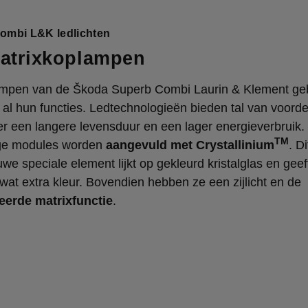
ombi L&K ledlichten
atrixkoplampen
mpen van de Škoda Superb Combi Laurin & Klement ge
 al hun functies. Ledtechnologieën bieden tal van voorde
r een langere levensduur en een lager energieverbruik.
TM
ge modules worden
aangevuld met Crystallinium
. Di
we speciale element lijkt op gekleurd kristalglas en geef
at extra kleur. Bovendien hebben ze een zijlicht en de
erde matrixfunctie
.