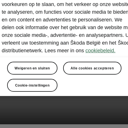
voorkeuren op te slaan, om het verkeer op onze websit
te analyseren, om functies voor sociale media te biede
en om content en advertenties te personaliseren. We
delen ook informatie over het gebruik van de website m
onze sociale media-, advertentie- en analysepartners. 
verleent uw toestemming aan Škoda België en het Ško
distributienetwerk. Lees meer in ons
cookiebeleid.
Weigeren en sluiten
Alle cookies accepteren
Cookie-instellingen