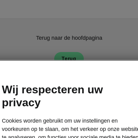
Terug naar de hoofdpagina
Terug
Wij respecteren uw
privacy
Cookies worden gebruikt om uw instellingen en
Superb Combi 
voorkeuren op te slaan, om het verkeer op onze websit
Intellig
te analyseren, om functies voor sociale media te biede