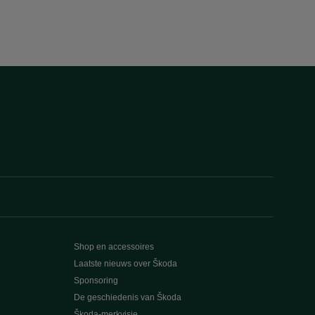
Shop en accessoires
Laatste nieuws over Škoda
Sponsoring
De geschiedenis van Škoda
Škoda-merkvisie