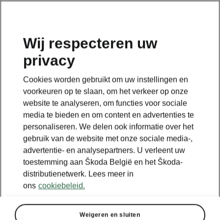
NL
Wij respecteren uw
privacy
Terug naar de hoofdpagina
Cookies worden gebruikt om uw instellingen en
Terug
voorkeuren op te slaan, om het verkeer op onze
website te analyseren, om functies voor sociale
media te bieden en om content en advertenties te
personaliseren. We delen ook informatie over het
gebruik van de website met onze sociale media-,
advertentie- en analysepartners. U verleent uw
toestemming aan Škoda België en het Škoda-
distributienetwerk. Lees meer in
ons
cookiebeleid.
Weigeren en sluiten