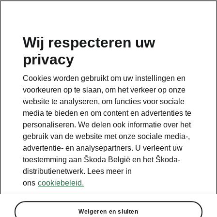
NL
Wij respecteren uw
privacy
Terug naar de hoofdpagina
Cookies worden gebruikt om uw instellingen en
Terug
voorkeuren op te slaan, om het verkeer op onze
website te analyseren, om functies voor sociale
media te bieden en om content en advertenties te
personaliseren. We delen ook informatie over het
gebruik van de website met onze sociale media-,
advertentie- en analysepartners. U verleent uw
toestemming aan Škoda België en het Škoda-
distributienetwerk. Lees meer in
ons
cookiebeleid.
Winter
Weigeren en sluiten
• Voorruitverwarming