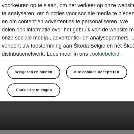
voorkeuren op te slaan, om het verkeer op onze websit
te analyseren, om functies voor sociale media te biede
en om content en advertenties te personaliseren. We
delen ook informatie over het gebruik van de website m
onze sociale media-, advertentie- en analysepartners. 
verleent uw toestemming aan Škoda België en het Ško
distributienetwerk. Lees meer in ons
cookiebeleid.
Weigeren en sluiten
Alle cookies accepteren
Cookie-instellingen