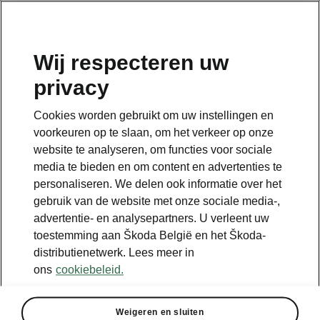
NL
Wij respecteren uw
privacy
Terug naar de hoofdpagina
Cookies worden gebruikt om uw instellingen en
Terug
voorkeuren op te slaan, om het verkeer op onze
website te analyseren, om functies voor sociale
media te bieden en om content en advertenties te
personaliseren. We delen ook informatie over het
gebruik van de website met onze sociale media-,
advertentie- en analysepartners. U verleent uw
toestemming aan Škoda België en het Škoda-
distributienetwerk. Lees meer in
ons
cookiebeleid.
Navi Plus
Weigeren en sluiten
• 13” Navigation