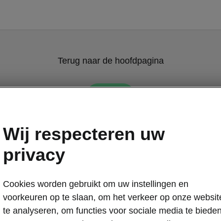
Terug naar de hoofdpagina
Terug
Wij respecteren uw
privacy
Cookies worden gebruikt om uw instellingen en
voorkeuren op te slaan, om het verkeer op onze websit
te analyseren, om functies voor sociale media te biede