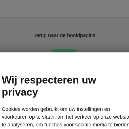
Terug naar de hoofdpagina
Terug
Wij respecteren uw
privacy
Cookies worden gebruikt om uw instellingen en
voorkeuren op te slaan, om het verkeer op onze websit
te analyseren, om functies voor sociale media te biede