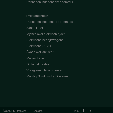
Partner en independent operators
Professionelen
Partner en independent operators
Škoda Fleet
Mythes over elektrisch rijden
Elektrische bedrijfswagens
Elektrische SUV’s
Škoda weCare fleet
Multimobiliteit
Diplomatic sales
Vraag een offerte op maat
Mobility Solutions by D'Ieteren
NL
FR
Škoda EU Data Act
Cookies