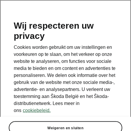
NL
Wij respecteren uw
privacy
Terug naar de hoofdpagina
Cookies worden gebruikt om uw instellingen en
Terug
voorkeuren op te slaan, om het verkeer op onze
website te analyseren, om functies voor sociale
media te bieden en om content en advertenties te
personaliseren. We delen ook informatie over het
gebruik van de website met onze sociale media-,
advertentie- en analysepartners. U verleent uw
toestemming aan Škoda België en het Škoda-
distributienetwerk. Lees meer in
ons
cookiebeleid.
Navi
Weigeren en sluiten
• 13”-Navigation