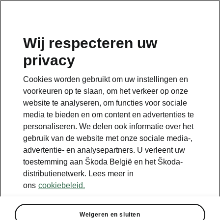
NL
Wij respecteren uw
privacy
Terug naar de hoofdpagina
Cookies worden gebruikt om uw instellingen en
Terug
voorkeuren op te slaan, om het verkeer op onze
website te analyseren, om functies voor sociale
media te bieden en om content en advertenties te
personaliseren. We delen ook informatie over het
gebruik van de website met onze sociale media-,
advertentie- en analysepartners. U verleent uw
toestemming aan Škoda België en het Škoda-
distributienetwerk. Lees meer in
ons
cookiebeleid.
Simply Clever
Weigeren en sluiten
• Koffernetten