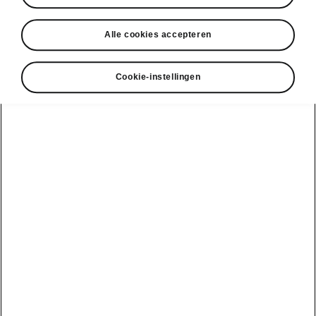
• Panoramisch dak
Alle cookies accepteren
Cookie-instellingen
• Sound System CANTON