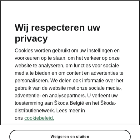
NL
Wij respecteren uw
privacy
Terug naar de hoofdpagina
Cookies worden gebruikt om uw instellingen en
Terug
voorkeuren op te slaan, om het verkeer op onze
website te analyseren, om functies voor sociale
media te bieden en om content en advertenties te
personaliseren. We delen ook informatie over het
gebruik van de website met onze sociale media-,
advertentie- en analysepartners. U verleent uw
toestemming aan Škoda België en het Škoda-
distributienetwerk. Lees meer in
ons
cookiebeleid.
Weigeren en sluiten