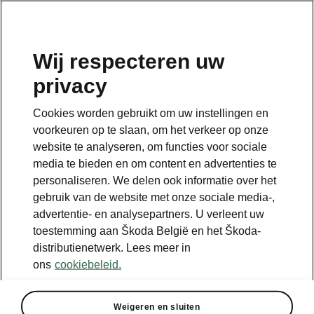
NL
Wij respecteren uw
privacy
Terug naar de hoofdpagina
Cookies worden gebruikt om uw instellingen en
Terug
voorkeuren op te slaan, om het verkeer op onze
website te analyseren, om functies voor sociale
media te bieden en om content en advertenties te
personaliseren. We delen ook informatie over het
gebruik van de website met onze sociale media-,
advertentie- en analysepartners. U verleent uw
toestemming aan Škoda België en het Škoda-
distributienetwerk. Lees meer in
ons
cookiebeleid.
Convenience
Weigeren en sluiten
• KESSY Advanced