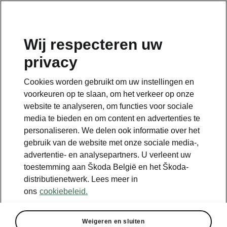
NL
Wij respecteren uw
privacy
Terug naar de hoofdpagina
Cookies worden gebruikt om uw instellingen en
Terug
voorkeuren op te slaan, om het verkeer op onze
website te analyseren, om functies voor sociale
media te bieden en om content en advertenties te
personaliseren. We delen ook informatie over het
gebruik van de website met onze sociale media-,
advertentie- en analysepartners. U verleent uw
toestemming aan Škoda België en het Škoda-
distributienetwerk. Lees meer in
ons
cookiebeleid.
Weigeren en sluiten