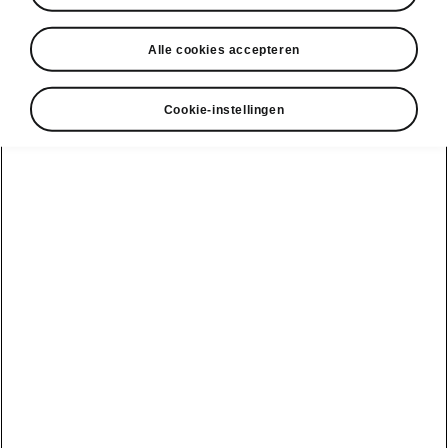
Autoafmetingen
Alle cookies accepteren
Buiten- en binnenafmetingen, bagageruimte.
Cookie-instellingen