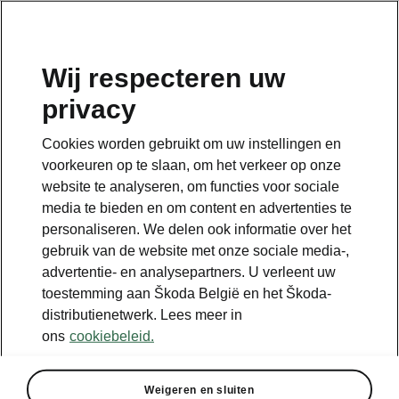
NL
Wij respecteren uw
privacy
Terug naar de hoofdpagina
Cookies worden gebruikt om uw instellingen en
Terug
voorkeuren op te slaan, om het verkeer op onze
website te analyseren, om functies voor sociale
media te bieden en om content en advertenties te
personaliseren. We delen ook informatie over het
gebruik van de website met onze sociale media-,
advertentie- en analysepartners. U verleent uw
toestemming aan Škoda België en het Škoda-
distributienetwerk. Lees meer in
ons
cookiebeleid.
Alle details die je zocht
Technische specificaties
Weigeren en sluiten