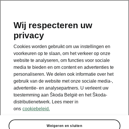
NL
Wij respecteren uw
privacy
Terug naar de hoodpagina
Cookies worden gebruikt om uw instellingen en
Terug
voorkeuren op te slaan, om het verkeer op onze
website te analyseren, om functies voor sociale
media te bieden en om content en advertenties te
personaliseren. We delen ook informatie over het
gebruik van de website met onze sociale media-,
advertentie- en analysepartners. U verleent uw
toestemming aan Škoda België en het Škoda-
distributienetwerk. Lees meer in
ons
cookiebeleid.
Afzonderlijke artikelen
Weigeren en sluiten
• Panoramisch zonnedak