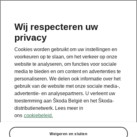
NL
Wij respecteren uw
privacy
Terug naar de hoofdpagina
Cookies worden gebruikt om uw instellingen en
Terug
voorkeuren op te slaan, om het verkeer op onze
website te analyseren, om functies voor sociale
media te bieden en om content en advertenties te
personaliseren. We delen ook informatie over het
gebruik van de website met onze sociale media-,
advertentie- en analysepartners. U verleent uw
toestemming aan Škoda België en het Škoda-
distributienetwerk. Lees meer in
ons
cookiebeleid.
Weigeren en sluiten