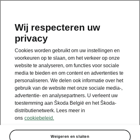
NL
Wij respecteren uw
privacy
Terug naar de hoofdpagina
Cookies worden gebruikt om uw instellingen en
Terug
voorkeuren op te slaan, om het verkeer op onze
website te analyseren, om functies voor sociale
media te bieden en om content en advertenties te
personaliseren. We delen ook informatie over het
gebruik van de website met onze sociale media-,
advertentie- en analysepartners. U verleent uw
toestemming aan Škoda België en het Škoda-
distributienetwerk. Lees meer in
ons
cookiebeleid.
Weigeren en sluiten