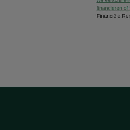
we verschillen
financieren of
Financiële Rent