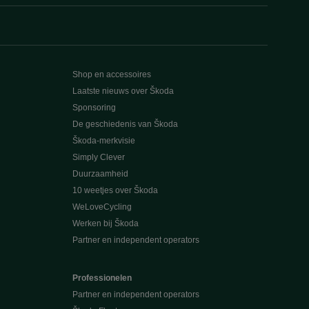
Shop en accessoires
Laatste nieuws over Škoda
Sponsoring
De geschiedenis van Škoda
Škoda-merkvisie
Simply Clever
Duurzaamheid
10 weetjes over Škoda
WeLoveCycling
Werken bij Škoda
Partner en independent operators
Professionelen
Partner en independent operators