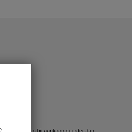
e
elektrische auto bij aankoop duurder dan