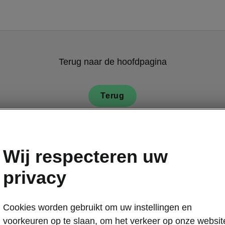
Terug naar de hoofdpagina
Terug
Wij respecteren uw
privacy
Auto
Cookies worden gebruikt om uw instellingen en
voorkeuren op te slaan, om het verkeer op onze websit
Ook al is een 