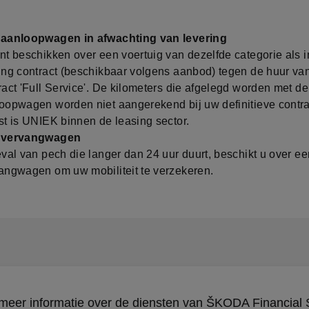
aanloopwagen in afwachting van levering
nt beschikken over een voertuig van dezelfde categorie als 
ing contract (beschikbaar volgens aanbod) tegen de huur va
ract 'Full Service'. De kilometers die afgelegd worden met de
oopwagen worden niet aangerekend bij uw definitieve contr
st is UNIEK binnen de leasing sector.
 vervangwagen
eval van pech die langer dan 24 uur duurt, beschikt u over ee
angwagen om uw mobiliteit te verzekeren.
meer informatie over de diensten van ŠKODA Financial 