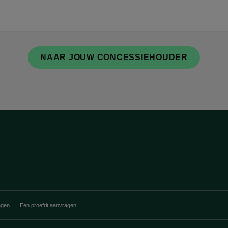
NAAR JOUW CONCESSIEHOUDER
ngen
Een proefrit aanvragen