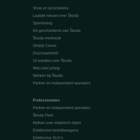
Shop en accessoires
Laatste nieuws over Škoda
Sponsoring
De geschiedenis van Škoda
Škoda-merkvisie
Simply Clever
Duurzaamheid
10 weetjes over Škoda
WeLoveCycling
Werken bij Škoda
Partner en independent operators
Professionelen
Partner en independent operators
Škoda Fleet
Mythes over elektrisch rijden
Elektrische bedrijfswagens
Elektrische SUV’s