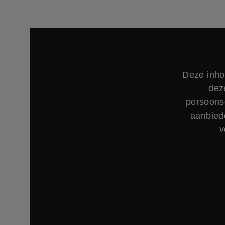
Deze inho
dez
persoons
aanbied
v