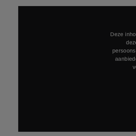
Deze inho
dez
persoons
aanbied
v