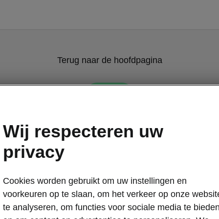
Terug naar de hoofdpagina
Terug
Wij respecteren uw
privacy
Cookies worden gebruikt om uw instellingen en
voorkeuren op te slaan, om het verkeer op onze websit
te analyseren, om functies voor sociale media te biede