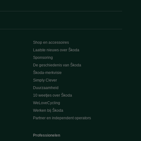
Shop en accessoires
Laatste nieuws over Škoda
Sponsoring
De geschiedenis van Škoda
Škoda-merkvisie
Simply Clever
Duurzaamheid
10 weetjes over Škoda
WeLoveCycling
Werken bij Škoda
Partner en independent operators
Professionelen