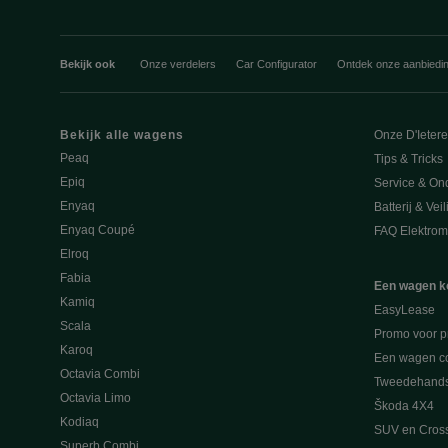
Bekijk ook
Onze verdelers
Car Configurator
Ontdek onze aanbiedi
Bekijk alle wagens
Onze D'Ieter
Peaq
Tips & Tricks
Epiq
Service & On
Enyaq
Batterij & Vei
Enyaq Coupé
FAQ Elektromo
Elroq
Fabia
Een wagen k
Kamiq
EasyLease
Scala
Promo voor p
Karoq
Een wagen co
Octavia Combi
Tweedehand
Octavia Limo
Škoda 4X4
Kodiaq
SUV en Cros
Superb Combi