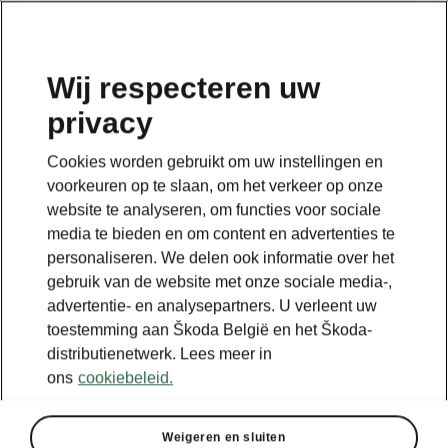
NL
Wij respecteren uw
privacy
Terug naar de hoofdpagina
Cookies worden gebruikt om uw instellingen en
Terug
voorkeuren op te slaan, om het verkeer op onze
website te analyseren, om functies voor sociale
media te bieden en om content en advertenties te
personaliseren. We delen ook informatie over het
gebruik van de website met onze sociale media-,
advertentie- en analysepartners. U verleent uw
toestemming aan Škoda België en het Škoda-
distributienetwerk. Lees meer in
ons
cookiebeleid.
Weigeren en sluiten