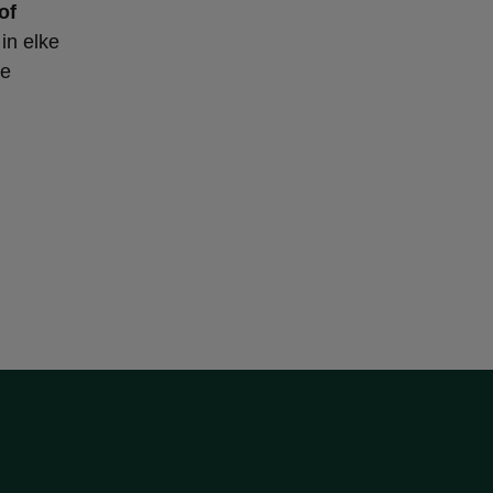
of
in elke
re