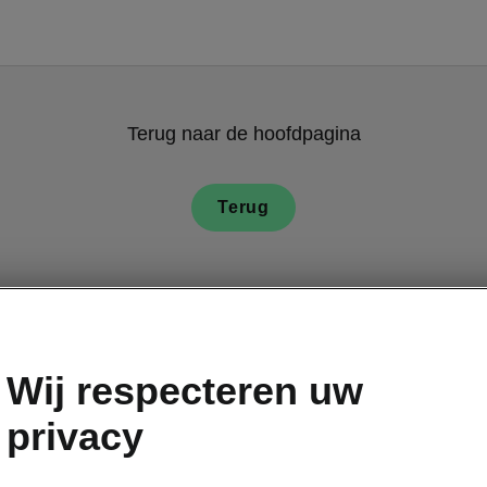
Terug naar de hoofdpagina
Terug
Wij respecteren uw
privacy