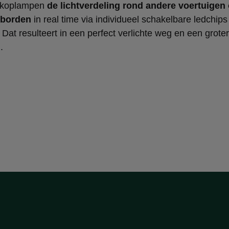
xkoplampen
de lichtverdeling rond andere voertuigen 
sborden
in real time via individueel schakelbare ledchips 
Dat resulteert in een perfect verlichte weg en een grote
.