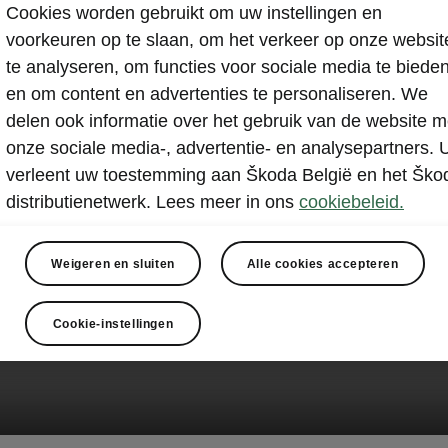
Cookies worden gebruikt om uw instellingen en
voorkeuren op te slaan, om het verkeer op onze websit
te analyseren, om functies voor sociale media te biede
en om content en advertenties te personaliseren. We
delen ook informatie over het gebruik van de website m
onze sociale media-, advertentie- en analysepartners. 
verleent uw toestemming aan Škoda België en het Ško
distributienetwerk. Lees meer in ons
cookiebeleid.
Weigeren en sluiten
Alle cookies accepteren
Cookie-instellingen