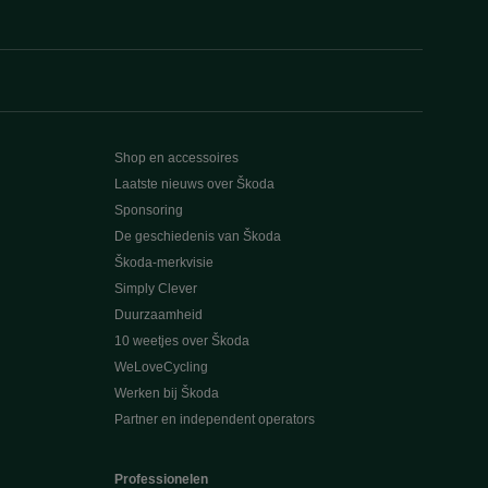
Shop en accessoires
Laatste nieuws over Škoda
Sponsoring
De geschiedenis van Škoda
Škoda-merkvisie
Simply Clever
Duurzaamheid
10 weetjes over Škoda
WeLoveCycling
Werken bij Škoda
Partner en independent operators
Professionelen