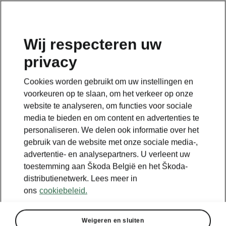
NL
Wij respecteren uw
privacy
Terug naar de hoofdpagina
Cookies worden gebruikt om uw instellingen en
Terug
voorkeuren op te slaan, om het verkeer op onze
website te analyseren, om functies voor sociale
media te bieden en om content en advertenties te
personaliseren. We delen ook informatie over het
gebruik van de website met onze sociale media-,
advertentie- en analysepartners. U verleent uw
toestemming aan Škoda België en het Škoda-
distributienetwerk. Lees meer in
ons
cookiebeleid.
Weigeren en sluiten