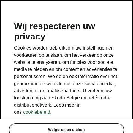
NL
Wij respecteren uw
privacy
Terug naar de hoofdpagina
Cookies worden gebruikt om uw instellingen en
Terug
voorkeuren op te slaan, om het verkeer op onze
website te analyseren, om functies voor sociale
media te bieden en om content en advertenties te
personaliseren. We delen ook informatie over het
gebruik van de website met onze sociale media-,
advertentie- en analysepartners. U verleent uw
toestemming aan Škoda België en het Škoda-
distributienetwerk. Lees meer in
ons
cookiebeleid.
Winter Plus
Weigeren en sluiten
• Verwarmde voorstoelen