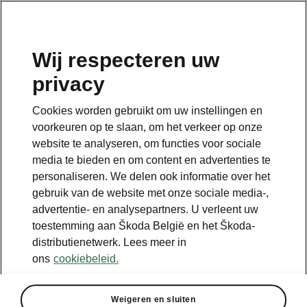
NL
Wij respecteren uw
privacy
Terug naar de hoofdpagina
Cookies worden gebruikt om uw instellingen en
Terug
voorkeuren op te slaan, om het verkeer op onze
website te analyseren, om functies voor sociale
media te bieden en om content en advertenties te
personaliseren. We delen ook informatie over het
gebruik van de website met onze sociale media-,
advertentie- en analysepartners. U verleent uw
toestemming aan Škoda België en het Škoda-
distributienetwerk. Lees meer in
ons
cookiebeleid.
Travel
Weigeren en sluiten
• Navigatie