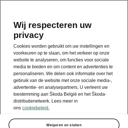
NL
Wij respecteren uw
privacy
Terug naar de hoofdpagina
Cookies worden gebruikt om uw instellingen en
Terug
voorkeuren op te slaan, om het verkeer op onze
website te analyseren, om functies voor sociale
media te bieden en om content en advertenties te
personaliseren. We delen ook informatie over het
gebruik van de website met onze sociale media-,
advertentie- en analysepartners. U verleent uw
toestemming aan Škoda België en het Škoda-
distributienetwerk. Lees meer in
ons
cookiebeleid.
Weigeren en sluiten