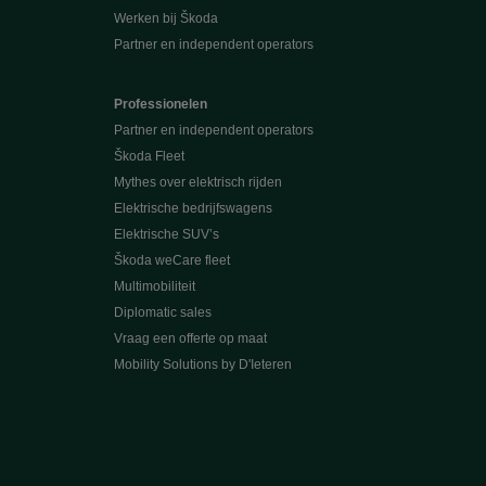
Werken bij Škoda
Partner en independent operators
Professionelen
Partner en independent operators
Škoda Fleet
Mythes over elektrisch rijden
Elektrische bedrijfswagens
Elektrische SUV’s
Škoda weCare fleet
Multimobiliteit
Diplomatic sales
Vraag een offerte op maat
Mobility Solutions by D'Ieteren