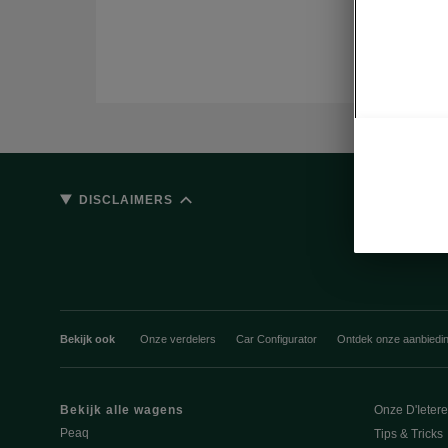
DISCLAIMERS
Bekijk ook
Onze verdelers
Car Configurator
Ontdek onze aanbiedi
Bekijk alle wagens
Onze D'Ieter
Peaq
Tips & Tricks