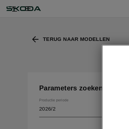
NL
TERUG NAAR MODELLEN
Parameters zoeken
Productie periode
2026/2