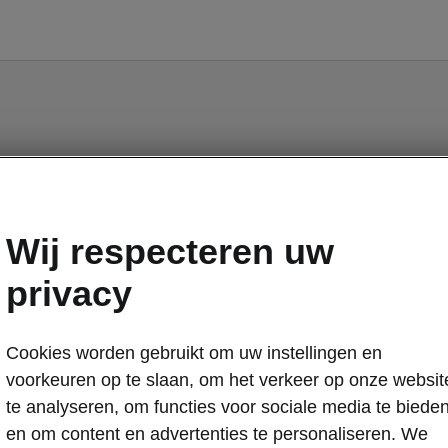
Kushaq - Handleidingen
Wij respecteren uw
privacy
Cookies worden gebruikt om uw instellingen en
Markt
Taal
voorkeuren op te slaan, om het verkeer op onze websit
te analyseren, om functies voor sociale media te biede
en om content en advertenties te personaliseren. We