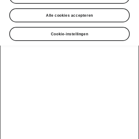
Alle cookies accepteren
Cookie-instellingen
Kies je Škoda
Superb Limo
Superb Limo iV
Rijbereik
Batterij
1,5 TSI iV
Je huidige gebruik
Jaarlijks aantal km