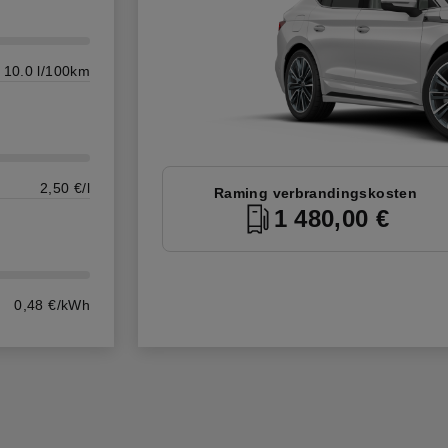
10.0 l/100km
2,50 €/l
Raming verbrandingskosten
1 480,00 €
0,48 €/kWh