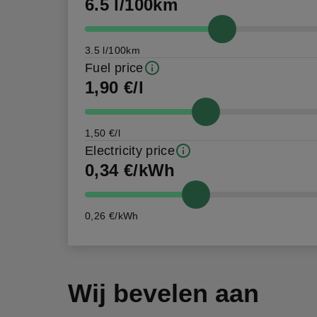
6.5 l/100km
3.5 l/100km
Fuel price
1,90 €/l
1,50 €/l
Electricity price
0,34 €/kWh
0,26 €/kWh
Wij bevelen aan