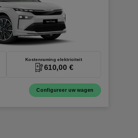
Kostenraming elektriciteit
610,00 €
Configureer uw wagen